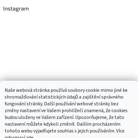
Instagram
Naše webová stránka používá soubory cookie mimo jiné ke
shromažďování statistických údajů a zajištění správného
fungování stránky. Další používání webové stránky bez
změny nastavení ve Vašem prohlížeči znamená, že cookies
budou uloženy ve Vašem zařízení. Upozorňujeme, že tato
TIk Tok
Instagram
Facebook
nastavení můžete kdykoli změnit. Dalším procházením
tohoto webu vyjadřujete souhlas s jejich používáním. Více
informací
zde
.