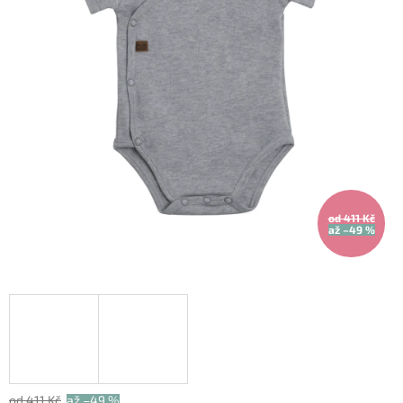
od 411 Kč
až –49 %
od 411 Kč
až –49 %