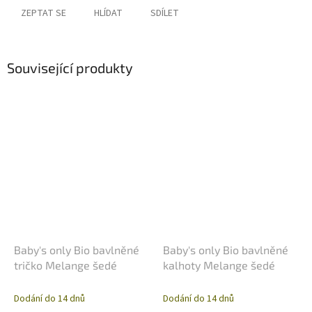
ZEPTAT SE
HLÍDAT
SDÍLET
Související produkty
Baby's only Bio bavlněné
Baby's only Bio bavlněné
tričko Melange šedé
kalhoty Melange šedé
Dodání do 14 dnů
Dodání do 14 dnů