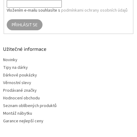
p
i
Vložením e-mailu souhlasíte s
podmínkami ochrany osobních údajů
s
u
PŘIHLÁSIT SE
Užitečné informace
Novinky
Tipy na dárky
Dárkové poukázky
Věrnostní slevy
Prodávané značky
Hodnocení obchodu
Seznam oblíbených produktů
Montáž nábytku
Garance nejlepší ceny