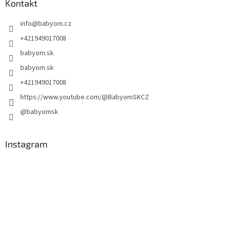
Kontakt
info
@
babyom.cz
+421949017008
babyom.sk
babyom.sk
+421949017008
https://www.youtube.com/@BabyomSKCZ
@babyomsk
Instagram