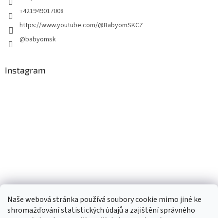
+421949017008
https://www.youtube.com/@BabyomSKCZ
@babyomsk
Instagram
Naše webová stránka používá soubory cookie mimo jiné ke
shromažďování statistických údajů a zajištění správného