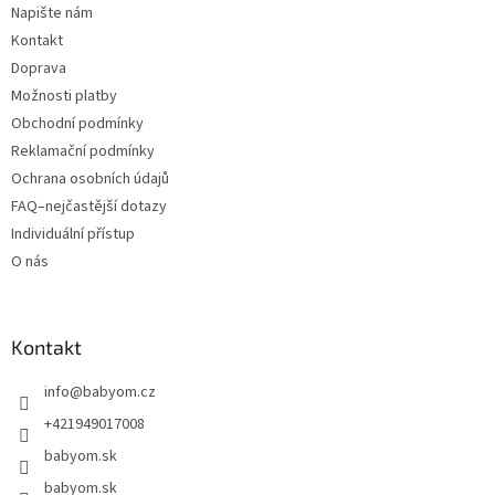
Napište nám
Kontakt
Doprava
Možnosti platby
Obchodní podmínky
Reklamační podmínky
Ochrana osobních údajů
FAQ–nejčastější dotazy
Individuální přístup
O nás
Kontakt
info
@
babyom.cz
+421949017008
babyom.sk
babyom.sk