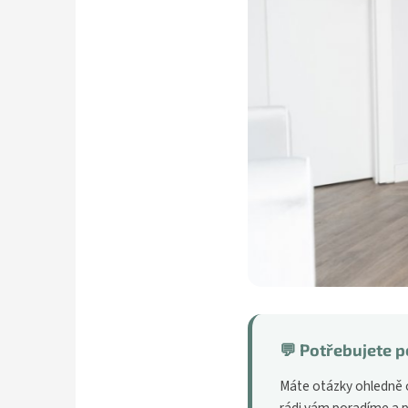
💬 Potřebujete p
Máte otázky ohledně o
rádi vám poradíme a 