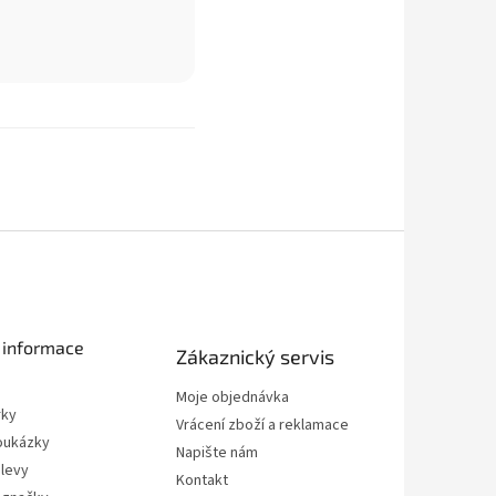
 informace
Zákaznický servis
Moje objednávka
rky
Vrácení zboží a reklamace
oukázky
Napište nám
slevy
Kontakt