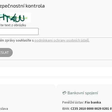
zpečnostní kontrola
te text z obrázku
ím zprávy souhlasíte s
podmínkami ochrany osobních údajů.
ESLAT
💳 Bankovní spojení
Peněžní ústav:
Fio banka
islava
IBAN:
CZ35 2010 0000 0029 0201 0