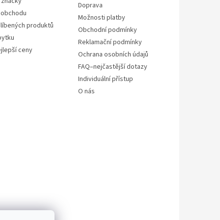
 značky
Doprava
 obchodu
Možnosti platby
líbených produktů
Obchodní podmínky
bytku
Reklamační podmínky
jlepší ceny
Ochrana osobních údajů
FAQ–nejčastější dotazy
Individuální přístup
O nás