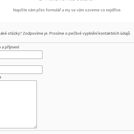
Napište nám přes formulář a my se vám ozveme co nejdříve.
aké otázky? Zodpovíme je. Prosíme o pečlivé vyplnění kontaktních údajů.
a příjmení
a