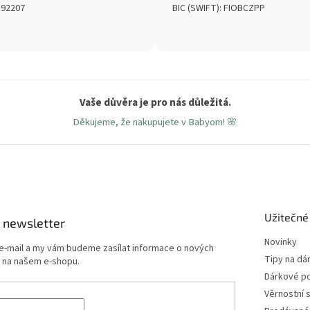
392207
BIC (SWIFT): FIOBCZPP
Vaše důvěra je pro nás důležitá.
Děkujeme, že nakupujete v Babyom! 🌸
Užitečné
 newsletter
Novinky
 e-mail a my vám budeme zasílat informace o nových
Tipy na dá
 na našem e-shopu.
Dárkové p
Věrnostní 