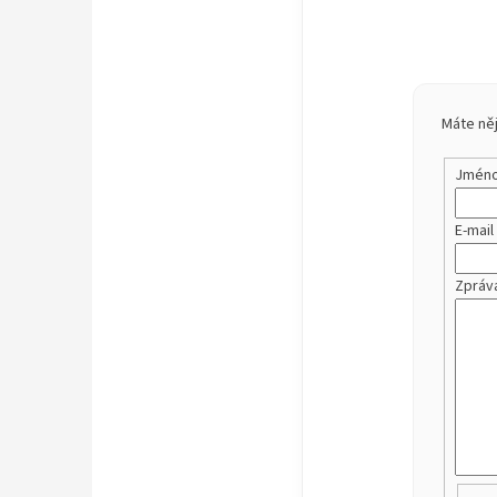
Máte něj
Jméno 
E-mail
Zpráv