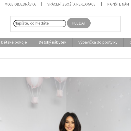
MOJE OBJEDNÁVKA
VRÁCENÍ ZBOŽÍ A REKLAMACE
NAPIŠTE NÁM
HLEDAT
Dětské pokoje
Dětský nábytek
Výbavička do postýlky