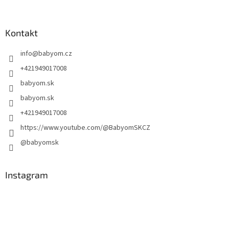
Kontakt
info
@
babyom.cz
+421949017008
babyom.sk
babyom.sk
+421949017008
https://www.youtube.com/@BabyomSKCZ
@babyomsk
Instagram