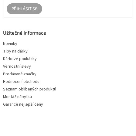
s
u
PŘIHLÁSIT SE
Užitečné informace
Novinky
Tipy na dárky
Dárkové poukázky
Věrnostní slevy
Prodávané značky
Hodnocení obchodu
Seznam oblíbených produktů
Montáž nábytku
Garance nejlepší ceny