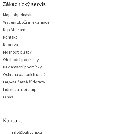
Zákaznický servis
Moje objednávka
Vrácení zboží a reklamace
Napište nám
Kontakt
Doprava
Možnosti platby
Obchodní podmínky
Reklamační podmínky
Ochrana osobních údajů
FAQ–nejčastější dotazy
Individuální přístup
O nás
Kontakt
info
@
babyom.cz