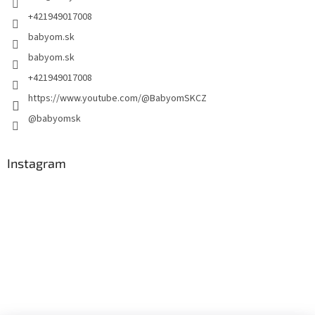
+421949017008
babyom.sk
babyom.sk
+421949017008
https://www.youtube.com/@BabyomSKCZ
@babyomsk
Instagram