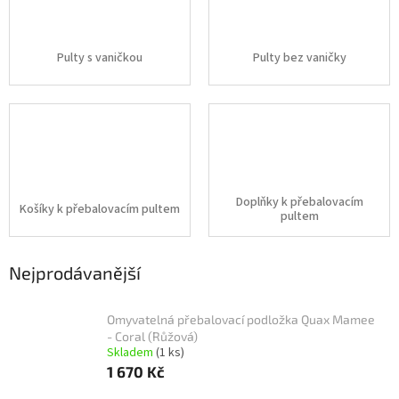
Pulty s vaničkou
Pulty bez vaničky
Doplňky k přebalovacím
Košíky k přebalovacím pultem
pultem
Nejprodávanější
Omyvatelná přebalovací podložka Quax Mamee
- Coral (Růžová)
Skladem
(1 ks)
1 670 Kč