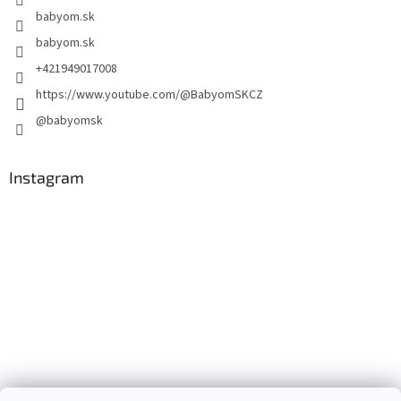
babyom.sk
babyom.sk
+421949017008
https://www.youtube.com/@BabyomSKCZ
@babyomsk
Instagram