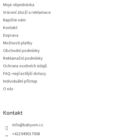
Moje objednávka
Vrácení zboží a reklamace
Napište nám
Kontakt
Doprava
Možnosti platby
Obchodní podmínky
Reklamační podmínky
Ochrana osobních údajů
FAQ–nejčastější dotazy
Individuální přístup
O nás
Kontakt
info
@
babyom.cz
+421949017008