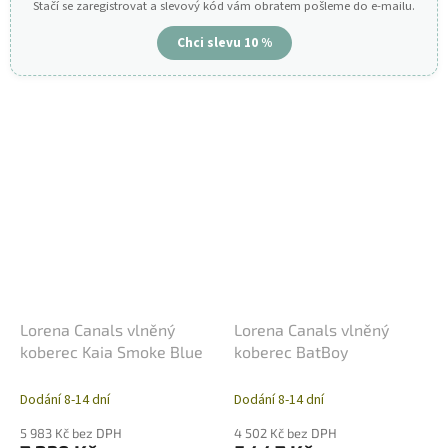
Stačí se zaregistrovat a slevový kód vám obratem pošleme do e-mailu.
Chci slevu 10 %
Lorena Canals vlněný
Lorena Canals vlněný
koberec Kaia Smoke Blue
koberec BatBoy
Dodání 8-14 dní
Dodání 8-14 dní
5 983 Kč bez DPH
4 502 Kč bez DPH