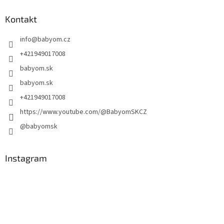
Kontakt
info
@
babyom.cz
+421949017008
babyom.sk
babyom.sk
+421949017008
https://www.youtube.com/@BabyomSKCZ
@babyomsk
Instagram