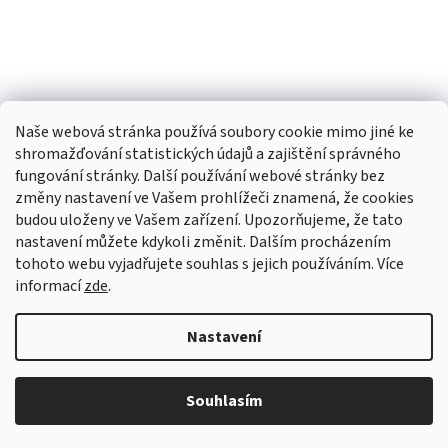
Naše webová stránka používá soubory cookie mimo jiné ke
shromažďování statistických údajů a zajištění správného
fungování stránky. Další používání webové stránky bez
změny nastavení ve Vašem prohlížeči znamená, že cookies
budou uloženy ve Vašem zařízení. Upozorňujeme, že tato
TIk Tok
Instagram
Facebook
nastavení můžete kdykoli změnit. Dalším procházením
tohoto webu vyjadřujete souhlas s jejich používáním. Více
informací
zde
.
Vytvořil Shoptet
Nastavení
Copyright 2026
Babyom
. Všechna práva vyhrazena.
Upravit
Souhlasím
nastavení cookies