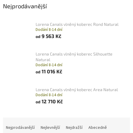
Nejprodávanější
Lorena Canals vlněný koberec Rond Natural
Dodání 8-14 dní
9 563 Kč
od
Lorena Canals vlněný koberec Silhouette
Natural
Dodání 8-14 dní
11 016 Kč
od
Lorena Canals vlněný koberec Area Natural
Dodání 8-14 dní
12 710 Kč
od
Ř
a
Nejprodávanější
Nejlevnější
Nejdražší
Abecedně