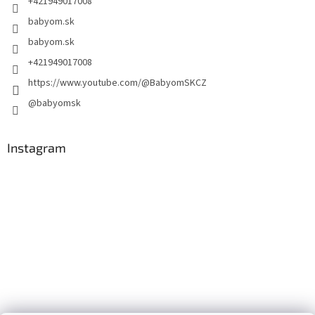
+421949017008
babyom.sk
babyom.sk
+421949017008
https://www.youtube.com/@BabyomSKCZ
@babyomsk
Instagram