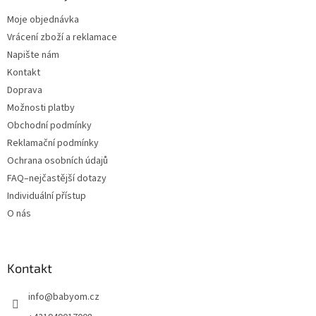
Moje objednávka
Vrácení zboží a reklamace
Napište nám
Kontakt
Doprava
Možnosti platby
Obchodní podmínky
Reklamační podmínky
Ochrana osobních údajů
FAQ–nejčastější dotazy
Individuální přístup
O nás
Kontakt
info
@
babyom.cz