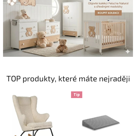
TOP produkty, které máte nejraději
Tip