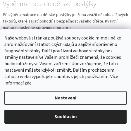
Výběr matrace do dětské postýlky
Při výběru matrace do dětské postýlky je třeba zvážit několik klíčových
faktorů, které zajistí pohodlí a bezpečnost vašeho dítěte. Kvalitní
matrace poskytne správnou oporu pro...
Naše webová stránka používá soubory cookie mimo jiné ke
shromažďování statistických údajů a zajištění správného
fungování stránky. Další používání webové stránky bez
změny nastavení ve Vašem prohlížeči znamená, že cookies
budou uloženy ve Vašem zařízení. Upozorňujeme, že tato
nastavení můžete kdykoli změnit. Dalším procházením
tohoto webu vyjadřujete souhlas s jejich používáním. Více
informací
zde
.
Nastavení
Souhlasím