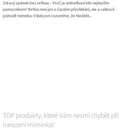
Zdravý spánek bez refluxu – Proč je antirefluxní klín nejlepším
pomocníkem? Reflux není jen o častém převlékání, ale o celkové
pohodě miminka. V Babyom rozumíme, že hledáte...
TOP produkty, které Vám nesmí chybět při
narození miminka!