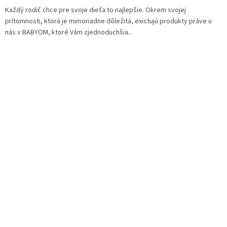
Každý rodič chce pre svoje dieťa to najlepšie. Okrem svojej
prítomnosti, ktorá je mimoriadne dôležitá, existujú produkty práve u
nás v BABYOM, ktoré Vám zjednoduchšia...