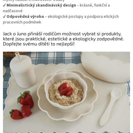
✔
Minimalistický skandinávský design
– krásné, funkční a
nadčasové
✔
Odpovědná výroba
– ekologické postupy a podpora etických
pracovních podmínek
Jack o Juno přináší rodičům možnost vybrat si produkty,
které jsou praktické, estetické a ekologicky zodpovědné.
Dopřejte svému dítěti to nejlepší!