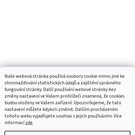
Naše webová stránka používá soubory cookie mimo jiné ke
shromažďování statistických údajů a zajištění správného
fungování stránky. Další používání webové stránky bez
změny nastavení ve Vašem prohlížeči znamená, že cookies
budou uloženy ve Vašem zařízení. Upozorňujeme, že tato
TIk Tok
Instagram
Facebook
nastavení můžete kdykoli změnit. Dalším procházením
tohoto webu vyjadřujete souhlas s jejich používáním. Více
informací
zde
.
Vytvořil Shoptet