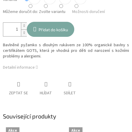
Můžeme doručit do:
Zvolte variantu
Možnosti doručení
Přidat do košíku
Bavlněné pyžamko s dlouhým rukávem ze 100% organické bavlny s
certifikátem GOTS, která je vhodná pro děti od narození s kožními
problémy a alergiemi.
Detailní informace
ZEPTAT SE
HLÍDAT
SDÍLET
Související produkty
Akce
Akce