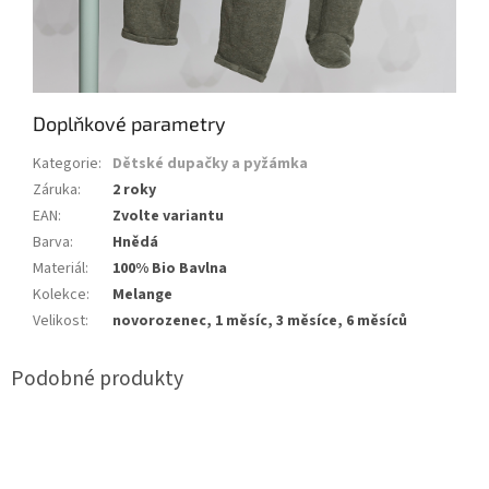
Doplňkové parametry
Kategorie
:
Dětské dupačky a pyžámka
Záruka
:
2 roky
EAN
:
Zvolte variantu
Barva
:
Hnědá
Materiál
:
100% Bio Bavlna
Kolekce
:
Melange
Velikost
:
novorozenec, 1 měsíc, 3 měsíce, 6 měsíců