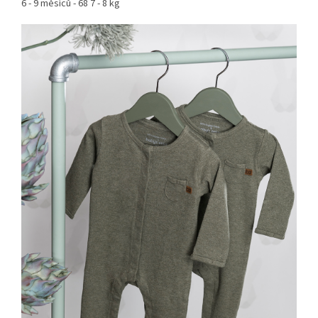
6 - 9 měsíců - 68 7 - 8 kg