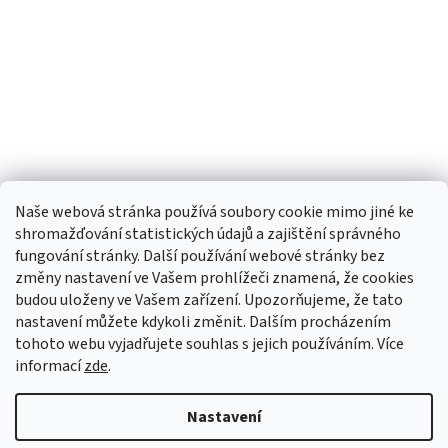
Naše webová stránka používá soubory cookie mimo jiné ke
shromažďování statistických údajů a zajištění správného
fungování stránky. Další používání webové stránky bez
změny nastavení ve Vašem prohlížeči znamená, že cookies
budou uloženy ve Vašem zařízení. Upozorňujeme, že tato
TIk Tok
Instagram
Facebook
nastavení můžete kdykoli změnit. Dalším procházením
tohoto webu vyjadřujete souhlas s jejich používáním. Více
informací
zde
.
Vytvořil Shoptet
Nastavení