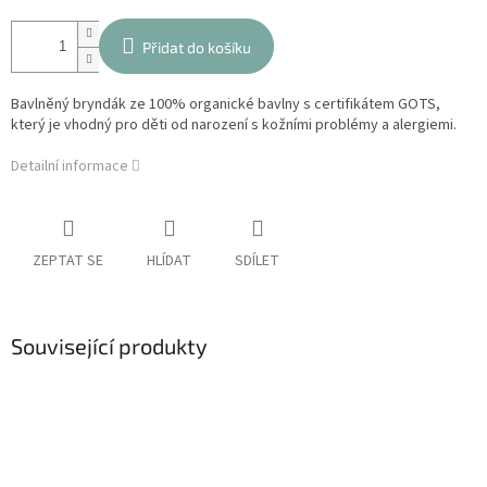
Přidat do košíku
Bavlněný bryndák ze 100% organické bavlny s certifikátem GOTS,
který je vhodný pro děti od narození s kožními problémy a alergiemi.
Detailní informace
ZEPTAT SE
HLÍDAT
SDÍLET
Související produkty