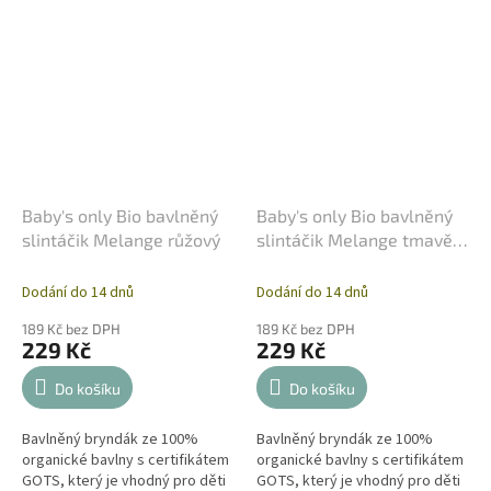
Baby's only Bio bavlněný
Baby's only Bio bavlněný
slintáčik Melange růžový
slintáčik Melange tmavě
zelený
Dodání do 14 dnů
Dodání do 14 dnů
189 Kč bez DPH
189 Kč bez DPH
229 Kč
229 Kč
Do košíku
Do košíku
Bavlněný bryndák ze 100%
Bavlněný bryndák ze 100%
organické bavlny s certifikátem
organické bavlny s certifikátem
GOTS, který je vhodný pro děti
GOTS, který je vhodný pro děti