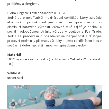
problémy a alergiemi.
Global Organic Textile Standard (GOTS)
Jedná se o nejpřísnější mezinárodní certifikát, který zaručuje
ekologickou produkci od pěstování, přes zpracování až po
distribuci hotového výrobku. Zároveň také zajišťuje etickou a
sociální odpovědnou stránku výroby v souladu s Fair Trade.
Jedná se především o požadavky na bezpečnost a důstojné
pracovní podmínky při práci. Výrobky s tímto certifikátem jsou v
současné době nejčistším možným způsobem výroby.
Materiál
100% vysoce kvalitní bavlna (certifikovaná Oeko-Tex® Standard
100)
Velikost
univerzální