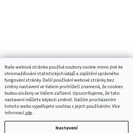
Naše webová stránka používá soubory cookie mimo jiné ke
shromažďování statistických údajů a zajištění správného
fungování stránky. Další používání webové stránky bez
změny nastavení ve Vašem prohlížeči znamená, že cookies
budou uloženy ve Vašem zařízení. Upozorňujeme, že tato
TIk Tok
Instagram
Facebook
nastavení můžete kdykoli změnit. Dalším procházením
tohoto webu vyjadřujete souhlas s jejich používáním. Více
informací
zde
.
Vytvořil Shoptet
Nastavení