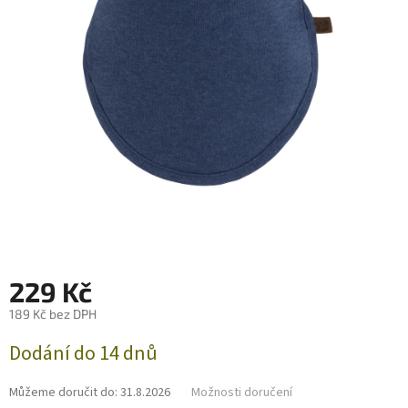
229 Kč
189 Kč bez DPH
Měrná
Dodání do 14 dnů
cena:
Můžeme doručit do:
31.8.2026
Možnosti doručení