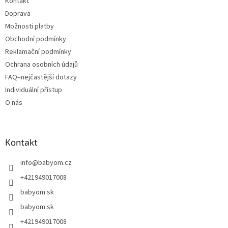
Kontakt
Doprava
Možnosti platby
Obchodní podmínky
Reklamační podmínky
Ochrana osobních údajů
FAQ–nejčastější dotazy
Individuální přístup
O nás
Kontakt
info
@
babyom.cz
+421949017008
babyom.sk
babyom.sk
+421949017008