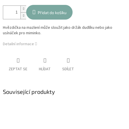
Přidat do košíku
Hvězdička na mazlení může sloužit jako držák dudlíku nebo jako
usínáček pro miminko.
Detailní informace
ZEPTAT SE
HLÍDAT
SDÍLET
Související produkty