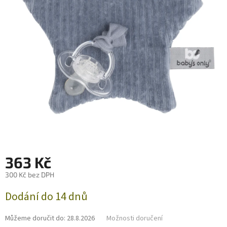
363 Kč
300 Kč bez DPH
Měrná
Dodání do 14 dnů
cena:
Můžeme doručit do:
28.8.2026
Možnosti doručení