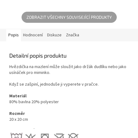
budete...
ZOBRAZIT VŠECHNY SOUVISEJÍCÍ PRODUKTY
Popis
Hodnocení
Diskuze
Značka
Detailní popis produktu
Hvězdička na mazlení může sloužit jako držák dudlíku nebo jako
usínáček pro miminko.
Když se zašpiní, jednoduše ji vyperete v pračce.
Materiál
80% bavlna 20% polyester
Rozměr
20 x 20 cm