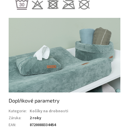
Doplňkové parametry
Kategorie
:
Košíky na drobnosti
Záruka
:
2 roky
EAN
:
8720088334454