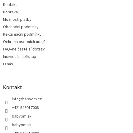
Kontakt
Doprava
Možnosti platby
Obchodní podmínky
Reklamační podmínky
Ochrana osobních údajů
FAQ–nejčastější dotazy
Individuální přístup
O nás
Kontakt
info
@
babyom.cz
+421949017008
babyom.sk
babyom.sk