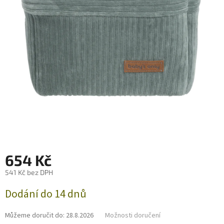
654 Kč
541 Kč bez DPH
Měrná
Dodání do 14 dnů
cena:
Můžeme doručit do:
28.8.2026
Možnosti doručení