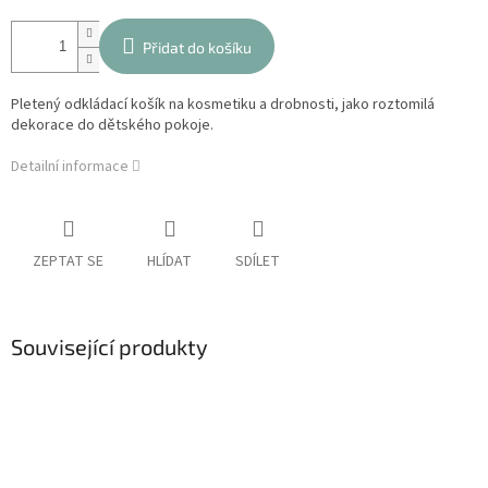
Přidat do košíku
Pletený odkládací košík na kosmetiku a drobnosti, jako roztomilá
dekorace do dětského pokoje.
Detailní informace
ZEPTAT SE
HLÍDAT
SDÍLET
Související produkty