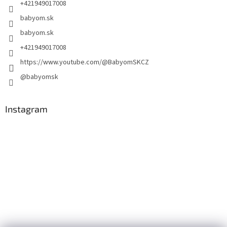
+421949017008
babyom.sk
babyom.sk
+421949017008
https://www.youtube.com/@BabyomSKCZ
@babyomsk
Instagram