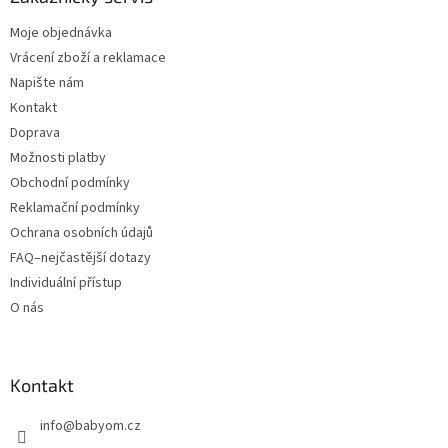
Moje objednávka
Vrácení zboží a reklamace
Napište nám
Kontakt
Doprava
Možnosti platby
Obchodní podmínky
Reklamační podmínky
Ochrana osobních údajů
FAQ–nejčastější dotazy
Individuální přístup
O nás
Kontakt
info
@
babyom.cz