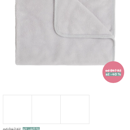
od 847 Kč
až –40 %
od 847 Kč
až –40 %