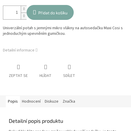
Přidat do košíku
Univerzální potah s jemnými mikro vlákny na autosedačku Maxi Cosi s
jednoduchým upevněním gumičkou.
Detailní informace
ZEPTAT SE
HLÍDAT
SDÍLET
Popis
Hodnocení
Diskuze
Značka
Detailní popis produktu