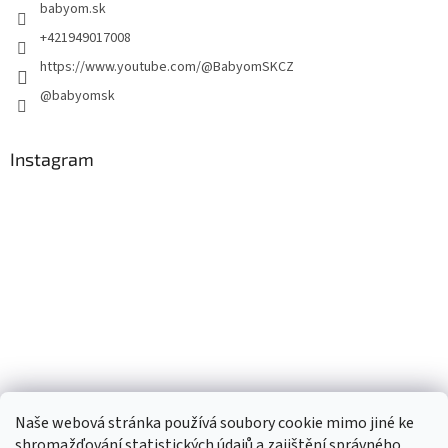
babyom.sk
+421949017008
https://www.youtube.com/@BabyomSKCZ
@babyomsk
Instagram
Naše webová stránka používá soubory cookie mimo jiné ke
shromažďování statistických údajů a zajištění správného