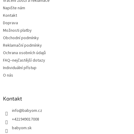
Vrácení zboží a reklamace
Napište nám
Kontakt
Doprava
Možnosti platby
Obchodní podmínky
Reklamační podmínky
Ochrana osobních údajů
FAQ–nejčastější dotazy
Individuální přístup
O nás
Kontakt
info
@
babyom.cz
+421949017008
babyom.sk