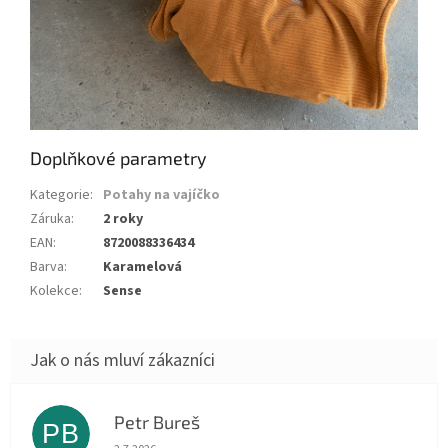
Doplňkové parametry
Kategorie
:
Potahy na vajíčko
Záruka
:
2 roky
EAN
:
8720088336434
Barva
:
Karamelová
Kolekce
:
Sense
Petr Bureš
PB
Hodnocení obchodu je 1 z 5 hvězdiček.