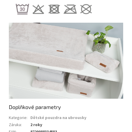
Doplňkové parametry
Kategorie
:
Dětské pouzdra na ubrousky
Záruka
:
2 roky