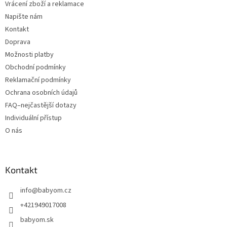
Vrácení zboží a reklamace
Napište nám
Kontakt
Doprava
Možnosti platby
Obchodní podmínky
Reklamační podmínky
Ochrana osobních údajů
FAQ–nejčastější dotazy
Individuální přístup
O nás
Kontakt
info
@
babyom.cz
+421949017008
babyom.sk