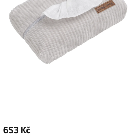
653 Kč