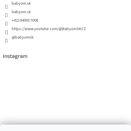
babyom.sk
babyom.sk
+421949017008
https://www.youtube.com/@BabyomSKCZ
@babyomsk
Instagram