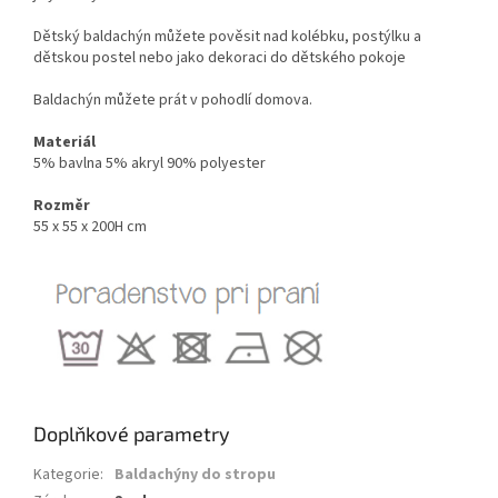
Dětský baldachýn můžete pověsit nad kolébku, postýlku a
dětskou postel nebo jako dekoraci do dětského pokoje
Baldachýn můžete prát v pohodlí domova.
Materiál
5% bavlna 5% akryl 90% polyester
Rozměr
55 x 55 x 200H cm
Doplňkové parametry
Kategorie
:
Baldachýny do stropu