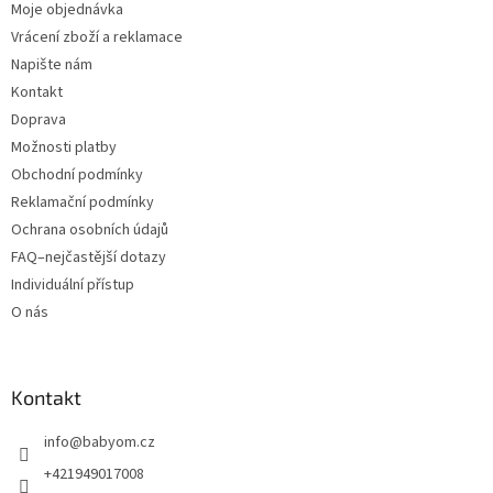
Moje objednávka
Vrácení zboží a reklamace
Napište nám
Kontakt
Doprava
Možnosti platby
Obchodní podmínky
Reklamační podmínky
Ochrana osobních údajů
FAQ–nejčastější dotazy
Individuální přístup
O nás
Kontakt
info
@
babyom.cz
+421949017008