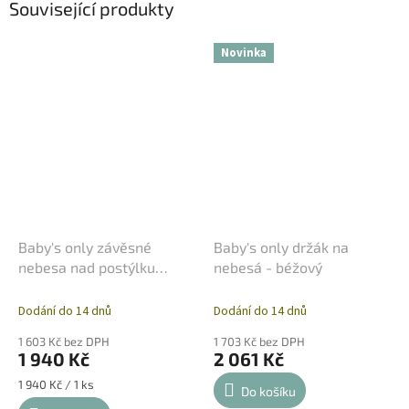
Související produkty
Novinka
Baby's only závěsné
Baby's only držák na
nebesa nad postýlku
nebesá - béžový
hnědé
Dodání do 14 dnů
Dodání do 14 dnů
1 603 Kč bez DPH
1 703 Kč bez DPH
1 940 Kč
2 061 Kč
Měrná
1 940 Kč / 1 ks
Do košíku
cena: