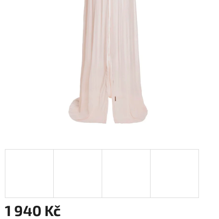
1 940 Kč