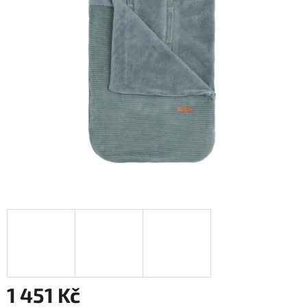
1 451 Kč