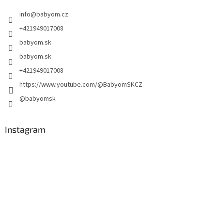
info
@
babyom.cz
+421949017008
babyom.sk
babyom.sk
+421949017008
https://www.youtube.com/@BabyomSKCZ
@babyomsk
Instagram