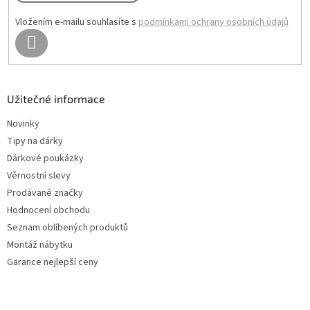
Vložením e-mailu souhlasíte s
podmínkami ochrany osobních údajů
PŘIHLÁSIT
SE
Užitečné informace
Novinky
Tipy na dárky
Dárkové poukázky
Věrnostní slevy
Prodávané značky
Hodnocení obchodu
Seznam oblíbených produktů
Montáž nábytku
Garance nejlepší ceny