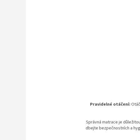
Pravidelné otáčení:
Otáče
Správná matrace je důležitou
dbejte bezpečnostních a hyg