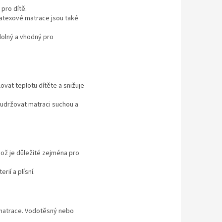
pro dítě.
Latexové matrace jsou také
dolný a vhodný pro
ovat teplotu dítěte a snižuje
 udržovat matraci suchou a
což je důležité zejména pro
ií a plísní.
 matrace. Vodotěsný nebo