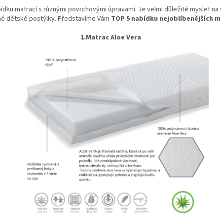
ídku matrací s různými povrchovými úpravami. Je velmi důležité myslet na 
é dětské postýlky. Představíme Vám
TOP 5 nabídku nejoblíbenějších m
1.Matrac Aloe Vera