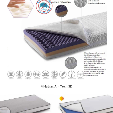
4.
Matrac
Air Tech 3D