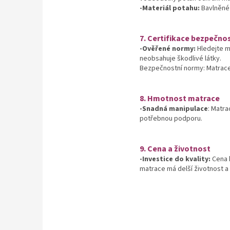
-Materiál potahu:
Bavlněné 
7. Certifikace bezpečnos
-Ověřené normy:
Hledejte m
neobsahuje škodlivé látky.
Bezpečnostní normy: Matrace 
8. Hmotnost matrace
-Snadná manipulace
: Matr
potřebnou podporu.
9. Cena a životnost
-Investice do kvality:
Cena k
matrace má delší životnost a