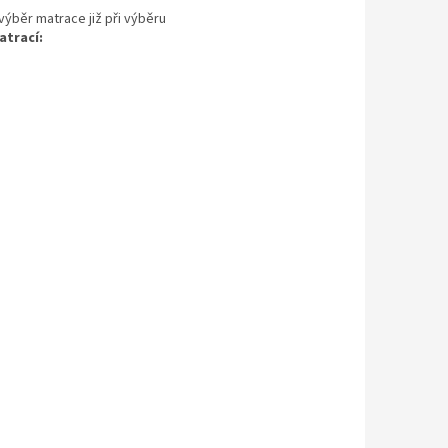
výběr matrace již při výběru
atrací: