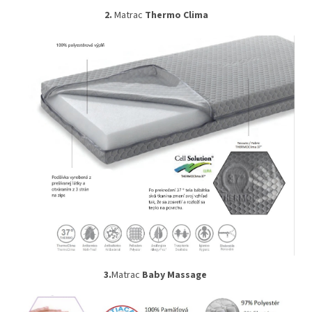
2.
Matrac
Thermo Clima
3.
Matrac
Baby Massage