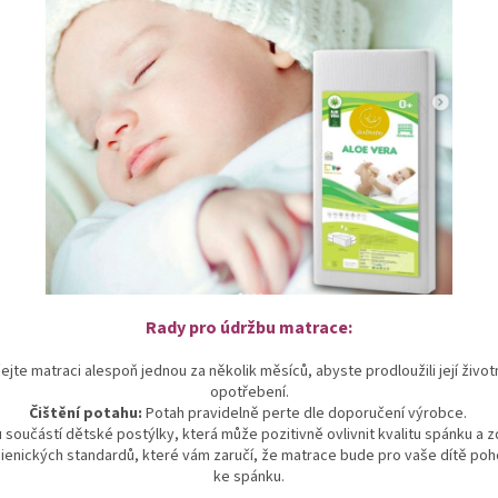
Rady pro údržbu matrace:
jte matraci alespoň jednou za několik měsíců, abyste prodloužili její život
opotřebení.
Čištění potahu:
Potah pravidelně perte dle doporučení výrobce.
 součástí dětské postýlky, která může pozitivně ovlivnit kvalitu spánku a zd
ienických standardů, které vám zaručí, že matrace bude pro vaše dítě 
ke spánku.