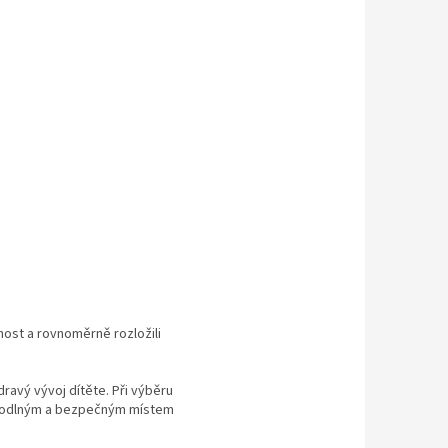
nost a rovnoměrně rozložili
ravý vývoj dítěte. Při výběru
pohodlným a bezpečným místem