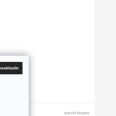
Souhlasím
Vytvořil Shoptet