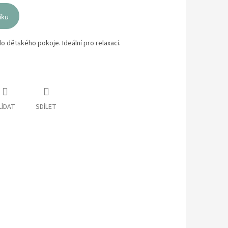
íku
do dětského pokoje. Ideální pro relaxaci.
LÍDAT
SDÍLET