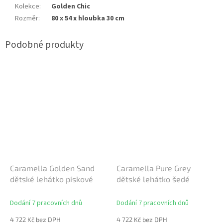
Kolekce
:
Golden Chic
Rozměr
:
80 x 54 x hloubka 30 cm
Caramella Golden Sand
Caramella Pure Grey
dětské lehátko pískové
dětské lehátko šedé
Dodání 7 pracovních dnů
Dodání 7 pracovních dnů
4 722 Kč bez DPH
4 722 Kč bez DPH