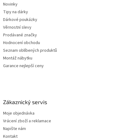
Novinky
Tipy na dárky
Dárkové poukázky
Věrnostní slevy
Prodávané značky
Hodnocení obchodu
Seznam oblíbených produktů
Montáž nábytku
Garance nejlepší ceny
Zákaznický servis
Moje objednávka
Vrácení zboží a reklamace
Napište nám
Kontakt