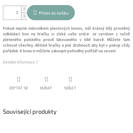
Přidat do košíku
Pokud nejste milovníkem plastových boxov, náš krásný bílý proutěný
odkládací box na hračky si získá vaše srdce. Je vyroben z ručně
pleteného polského proutí lakovaného v bílé barvě. Můžete tam
schovat všechny dětské hračky a jiné drobnosti aby byl v pokoji vždy
pořádek. K boxu si můžete zakoupit pohodlný polštář na sezení.
Detailní informace
ZEPTAT SE
HLÍDAT
SDÍLET
Související produkty