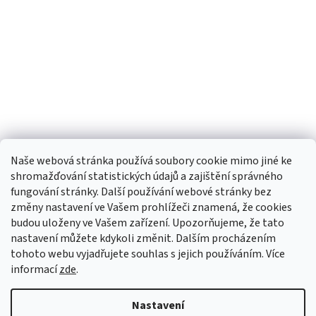
Naše webová stránka používá soubory cookie mimo jiné ke
shromažďování statistických údajů a zajištění správného
fungování stránky. Další používání webové stránky bez
změny nastavení ve Vašem prohlížeči znamená, že cookies
budou uloženy ve Vašem zařízení. Upozorňujeme, že tato
TIk Tok
Instagram
Facebook
nastavení můžete kdykoli změnit. Dalším procházením
tohoto webu vyjadřujete souhlas s jejich používáním. Více
informací
zde
.
Vytvořil Shoptet
Nastavení