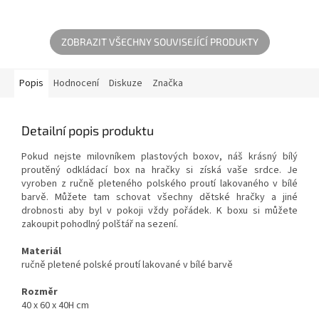
ZOBRAZIT VŠECHNY SOUVISEJÍCÍ PRODUKTY
Popis
Hodnocení
Diskuze
Značka
Detailní popis produktu
Pokud nejste milovníkem plastových boxov, náš krásný bílý
proutěný odkládací box na hračky si získá vaše srdce. Je
vyroben z ručně pleteného polského proutí lakovaného v bílé
barvě. Můžete tam schovat všechny dětské hračky a jiné
drobnosti aby byl v pokoji vždy pořádek. K boxu si můžete
zakoupit pohodlný polštář na sezení.
Materiál
ručně pletené polské proutí lakované v bílé barvě
Rozměr
40 x 60 x 40H cm