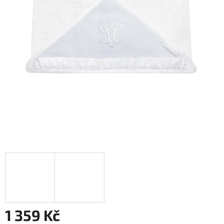
1 359 Kč