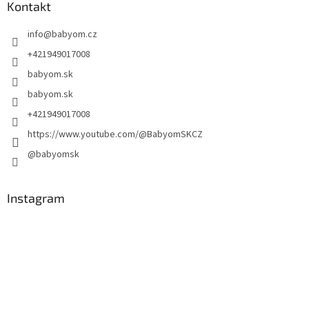
Kontakt
info
@
babyom.cz
+421949017008
babyom.sk
babyom.sk
+421949017008
https://www.youtube.com/@BabyomSKCZ
@babyomsk
Instagram