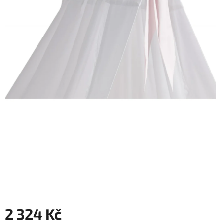
2 324 Kč