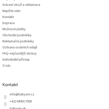
Vrácení zboží a reklamace
Napište nám
Kontakt
Doprava
Možnosti platby
Obchodní podmínky
Reklamační podmínky
Ochrana osobních údajů
FAQ–nejčastější dotazy
Individuální přístup
O nás
Kontakt
info
@
babyom.cz
+421949017008
babyom.sk