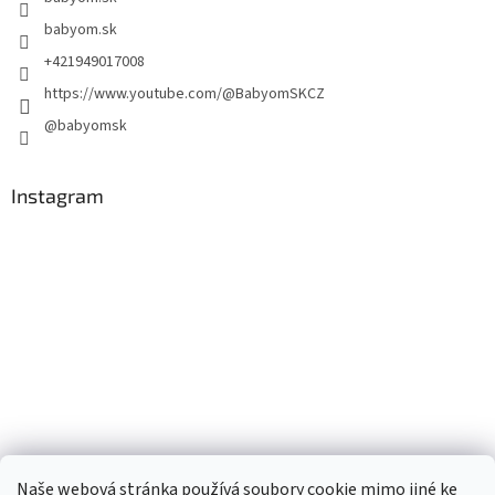
babyom.sk
+421949017008
https://www.youtube.com/@BabyomSKCZ
@babyomsk
Instagram
Naše webová stránka používá soubory cookie mimo jiné ke