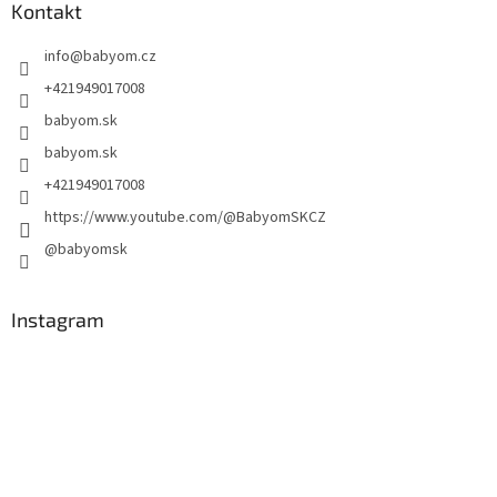
Kontakt
info
@
babyom.cz
+421949017008
babyom.sk
babyom.sk
+421949017008
https://www.youtube.com/@BabyomSKCZ
@babyomsk
Instagram