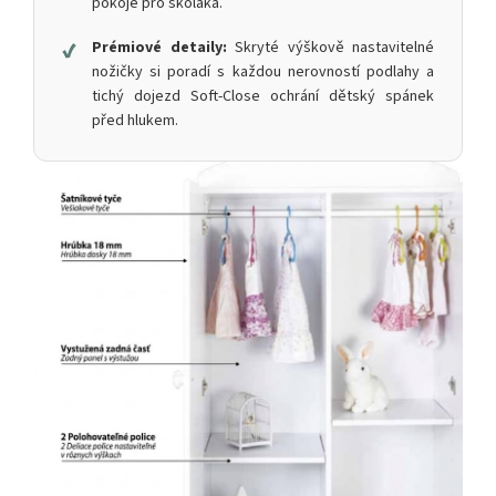
pokoje pro školáka.
✔
Prémiové detaily:
Skryté výškově nastavitelné
nožičky si poradí s každou nerovností podlahy a
tichý dojezd Soft-Close ochrání dětský spánek
před hlukem.