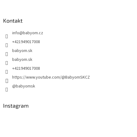
Kontakt
info
@
babyom.cz
+421949017008
babyom.sk
babyom.sk
+421949017008
https://www.youtube.com/@BabyomSKCZ
@babyomsk
Instagram