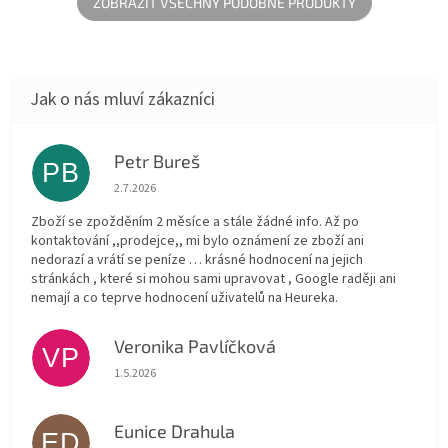
je navržena...
ZOBRAZIT VŠECHNY PODOBNÉ PRODUKTY
Petr Bureš
PB
Hodnocení obchodu je 1 z 5 hvězdiček.
2.7.2026
Zboží se zpožděním 2 měsíce a stále žádné info. Až po
kontaktování ,,prodejce,, mi bylo oznámení ze zboží ani
nedorazí a vrátí se peníze … krásné hodnocení na jejich
stránkách , které si mohou sami upravovat , Google raději ani
nemají a co teprve hodnocení uživatelů na Heureka.
Veronika Pavlíčková
VP
Hodnocení obchodu je 5 z 5 hvězdiček.
1.5.2026
Eunice Drahula
ED