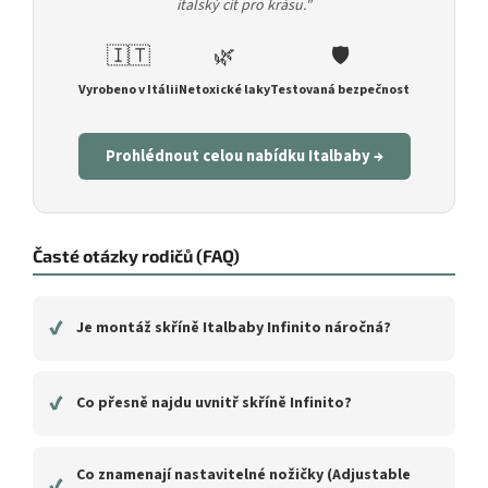
italský cit pro krásu."
🇮🇹
🌿
🛡️
Vyrobeno v Itálii
Netoxické laky
Testovaná bezpečnost
Prohlédnout celou nabídku Italbaby →
Časté otázky rodičů (FAQ)
✔
Je montáž skříně Italbaby Infinito náročná?
✔
Co přesně najdu uvnitř skříně Infinito?
Co znamenají nastavitelné nožičky (Adjustable
✔