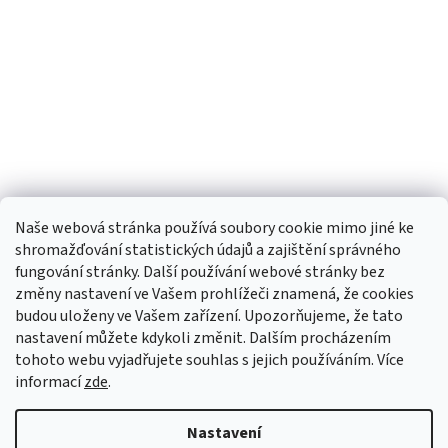
Naše webová stránka používá soubory cookie mimo jiné ke
shromažďování statistických údajů a zajištění správného
fungování stránky. Další používání webové stránky bez
změny nastavení ve Vašem prohlížeči znamená, že cookies
budou uloženy ve Vašem zařízení. Upozorňujeme, že tato
TIk Tok
Instagram
Facebook
nastavení můžete kdykoli změnit. Dalším procházením
tohoto webu vyjadřujete souhlas s jejich používáním. Více
informací
zde
.
Vytvořil Shoptet
Nastavení