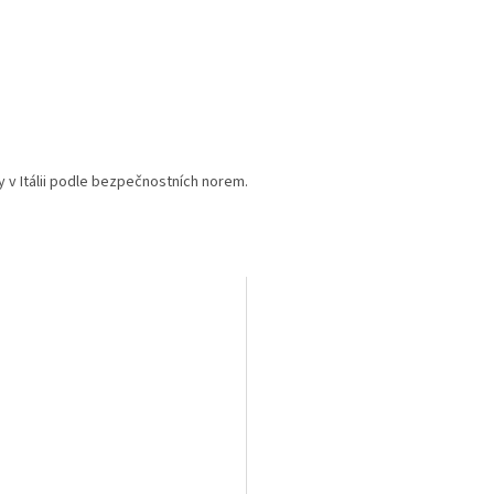
y v Itálii podle bezpečnostních norem.