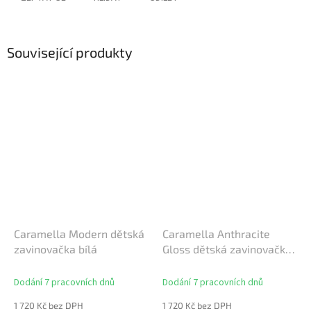
Související produkty
Caramella Modern dětská
Caramella Anthracite
zavinovačka bílá
Gloss dětská zavinovačka
antracitová
Dodání 7 pracovních dnů
Dodání 7 pracovních dnů
1 720 Kč bez DPH
1 720 Kč bez DPH