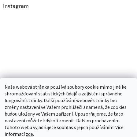
Instagram
Naše webová stránka používá soubory cookie mimo jiné ke
shromažďování statistických údajů a zajištění správného
fungování stránky. Další používání webové stránky bez
změny nastavení ve Vašem prohlížeči znamená, že cookies
budou uloženy ve Vašem zařízení. Upozorňujeme, že tato
TIk Tok
Instagram
Facebook
nastavení můžete kdykoli změnit. Dalším procházením
tohoto webu vyjadřujete souhlas s jejich používáním. Více
informací
zde
.