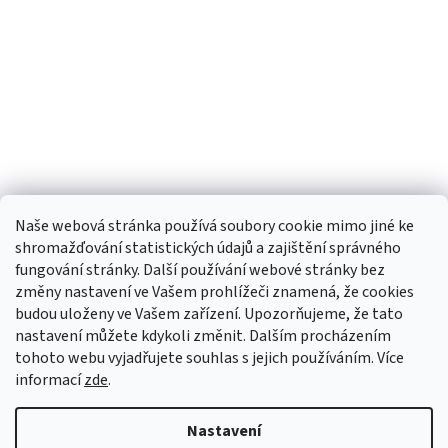
Naše webová stránka používá soubory cookie mimo jiné ke
shromažďování statistických údajů a zajištění správného
fungování stránky. Další používání webové stránky bez
změny nastavení ve Vašem prohlížeči znamená, že cookies
budou uloženy ve Vašem zařízení. Upozorňujeme, že tato
TIk Tok
Instagram
Facebook
nastavení můžete kdykoli změnit. Dalším procházením
tohoto webu vyjadřujete souhlas s jejich používáním. Více
informací
zde
.
Vytvořil Shoptet
Nastavení