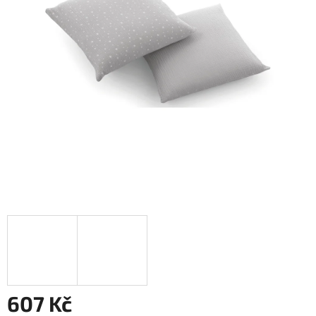
607 Kč