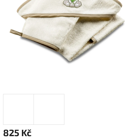
825 Kč