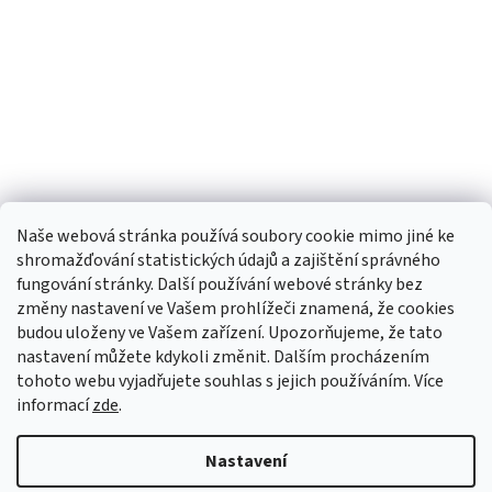
Naše webová stránka používá soubory cookie mimo jiné ke
shromažďování statistických údajů a zajištění správného
fungování stránky. Další používání webové stránky bez
změny nastavení ve Vašem prohlížeči znamená, že cookies
budou uloženy ve Vašem zařízení. Upozorňujeme, že tato
TIk Tok
Instagram
Facebook
nastavení můžete kdykoli změnit. Dalším procházením
tohoto webu vyjadřujete souhlas s jejich používáním. Více
informací
zde
.
Vytvořil Shoptet
Nastavení