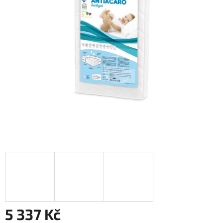
5 337 Kč