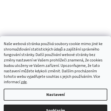
Naše webová stránka používá soubory cookie mimo jiné ke
shromažďování statistických údajů a zajištění správného
fungování stránky. Další používání webové stránky bez
změny nastavení ve Vašem prohlížeči znamená, že cookies
budou uloženy ve Vašem zařízení. Upozorňujeme, že tato
TIk Tok
Instagram
Facebook
nastavení můžete kdykoli změnit. Dalším procházením
tohoto webu vyjadřujete souhlas s jejich používáním. Více
informací
zde
.
Vytvořil Shoptet
Nastavení
Copyright 2026
Babyom
. Všechna práva vyhrazena.
Upravit
nastavení cookies
Souhlasím