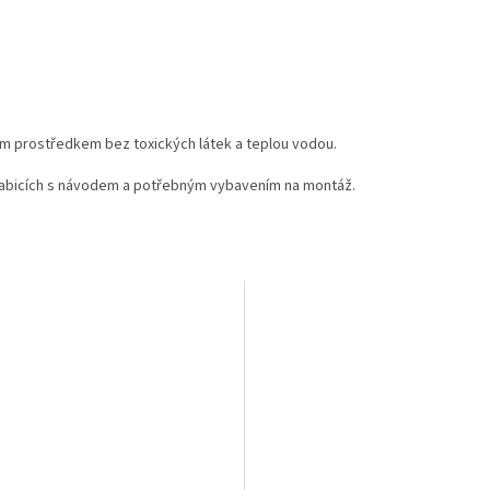
ím prostředkem bez toxických látek a teplou vodou.
rabicích s návodem a potřebným vybavením na montáž.