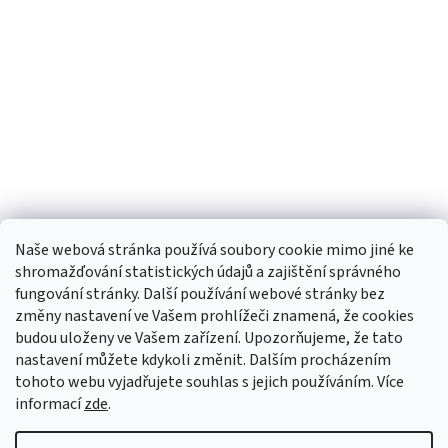
Naše webová stránka používá soubory cookie mimo jiné ke
shromažďování statistických údajů a zajištění správného
fungování stránky. Další používání webové stránky bez
změny nastavení ve Vašem prohlížeči znamená, že cookies
budou uloženy ve Vašem zařízení. Upozorňujeme, že tato
TIk Tok
Instagram
Facebook
nastavení můžete kdykoli změnit. Dalším procházením
tohoto webu vyjadřujete souhlas s jejich používáním. Více
informací
zde
.
Vytvořil Shoptet