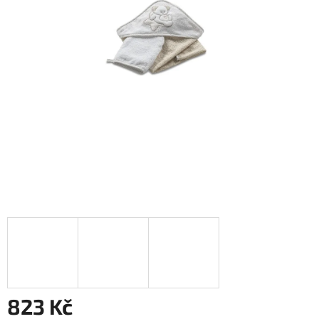
823 Kč