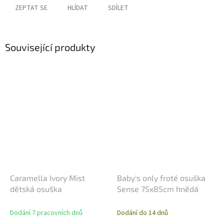
ZEPTAT SE
HLÍDAT
SDÍLET
Související produkty
Caramella Ivory Mist
Baby's only froté osuška
dětská osuška
Sense 75x85cm hnědá
Dodání 7 pracovních dnů
Dodání do 14 dnů