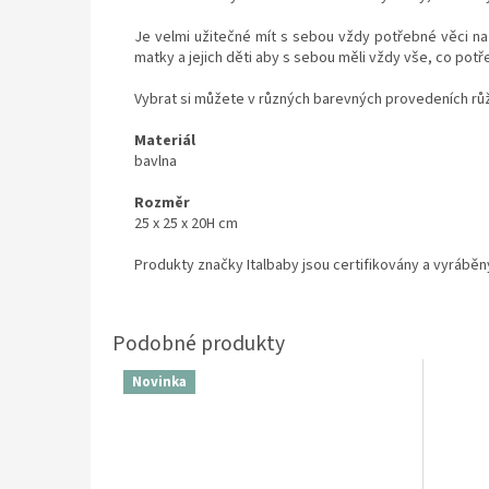
Je velmi užitečné mít s sebou vždy potřebné věci na
matky a jejich děti aby s sebou měli vždy vše, co potř
Vybrat si můžete v různých barevných provedeních rů
Materiál
bavlna
Rozměr
25 x 25 x 20H cm
Produkty značky Italbaby jsou certifikovány a vyráběn
Novinka