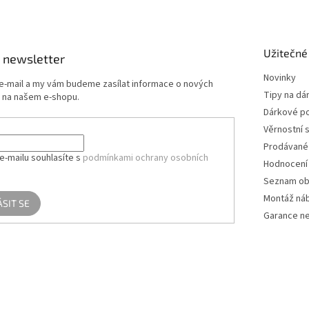
Užitečné
 newsletter
Novinky
 e-mail a my vám budeme zasílat informace o nových
Tipy na dá
 na našem e-shopu.
Dárkové p
Věrnostní 
Prodávané
e-mailu souhlasíte s
podmínkami ochrany osobních
Hodnocení
Seznam ob
Montáž ná
ÁSIT SE
Garance ne