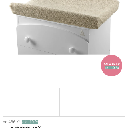
od 436 Kč
až –10 %
od 436 Kč
až –10 %