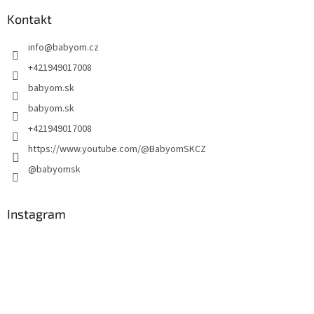
Kontakt
info
@
babyom.cz
+421949017008
babyom.sk
babyom.sk
+421949017008
https://www.youtube.com/@BabyomSKCZ
@babyomsk
Instagram