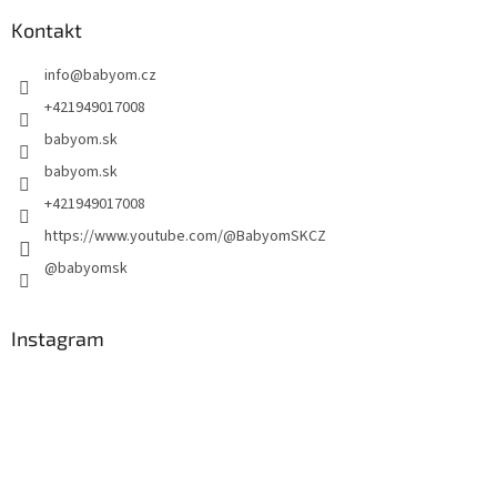
Kontakt
info
@
babyom.cz
+421949017008
babyom.sk
babyom.sk
+421949017008
https://www.youtube.com/@BabyomSKCZ
@babyomsk
Instagram