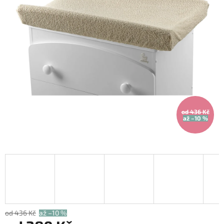
od 436 Kč
až –10 %
od 436 Kč
až –10 %