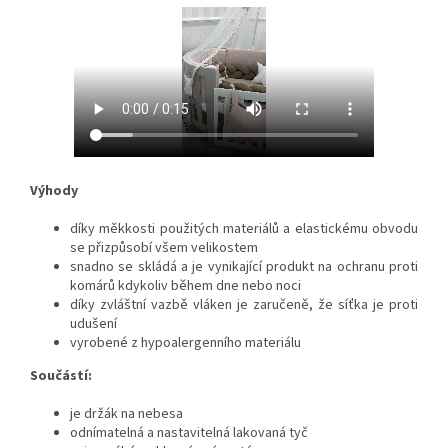
Výhody
díky měkkosti použitých materiálů a elastickému obvodu
se přizpůsobí všem velikostem
snadno se skládá a je vynikající produkt na ochranu proti
komárů kdykoliv během dne nebo noci
díky zvláštní vazbě vláken je zaručeně, že síťka je proti
udušení
vyrobené z hypoalergenního materiálu
Součástí:
je držák na nebesa
odnímatelná a nastavitelná lakovaná tyč