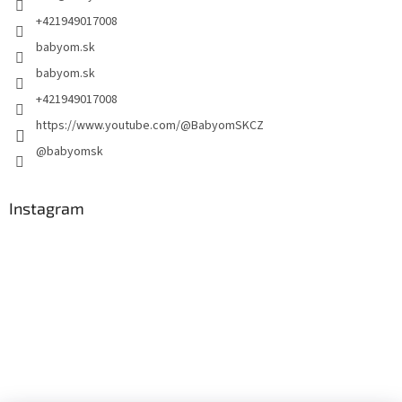
+421949017008
babyom.sk
babyom.sk
+421949017008
https://www.youtube.com/@BabyomSKCZ
@babyomsk
Instagram