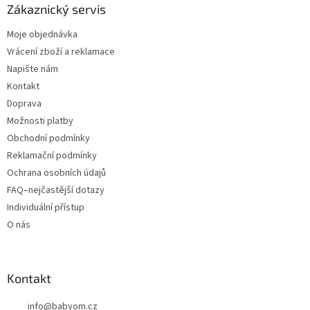
Zákaznický servis
Moje objednávka
Vrácení zboží a reklamace
Napište nám
Kontakt
Doprava
Možnosti platby
Obchodní podmínky
Reklamační podmínky
Ochrana osobních údajů
FAQ–nejčastější dotazy
Individuální přístup
O nás
Kontakt
info
@
babyom.cz