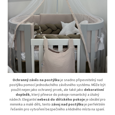
Ochranný závěs na postýlku
je snadno připevnitelný nad
postýlku pomocí jednoduchého závěsného systému. Může být
použit nejen jako ochranný prvek, ale také jako
dekorativní
doplněk
, který přinese do pokoje romantický a útulný
nádech. Elegantní
nebesá do dětského pokoje
je ideální pro
miminka a malé děti, tento
závoj nad postýlku
je perfektním
řešením pro vytvoření bezpečného a klidného místa na spaní.