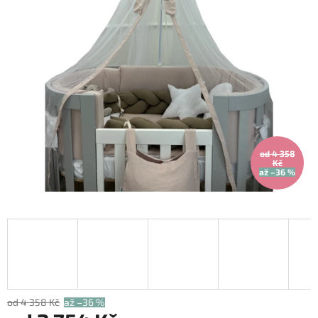
od 4 358
Kč
až –36 %
od 4 358 Kč
až –36 %