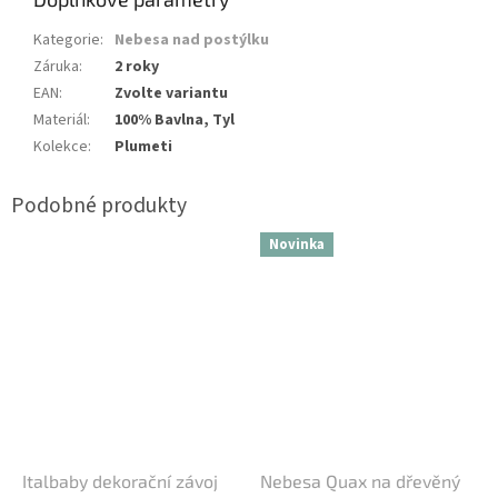
Kategorie
:
Nebesa nad postýlku
Záruka
:
2 roky
EAN
:
Zvolte variantu
Materiál
:
100% Bavlna, Tyl
Kolekce
:
Plumeti
Novinka
Italbaby dekorační závoj
Nebesa Quax na dřevěný