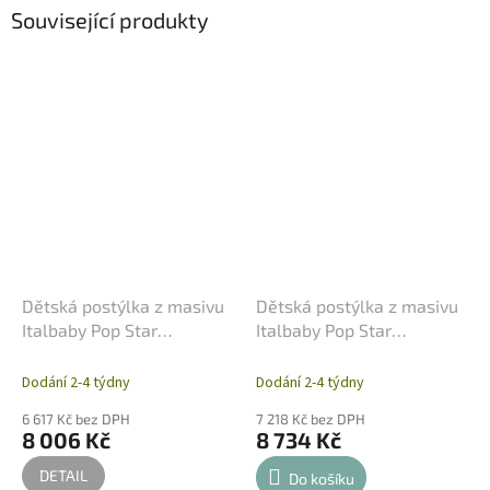
Související produkty
Dětská postýlka z masivu
Dětská postýlka z masivu
Italbaby Pop Star
Italbaby Pop Star
(odnímatelný bok) – Bílá
(odnímatelný bok) – Grey
Dodání 2-4 týdny
Dodání 2-4 týdny
6 617 Kč bez DPH
7 218 Kč bez DPH
8 006 Kč
8 734 Kč
DETAIL
Do košíku