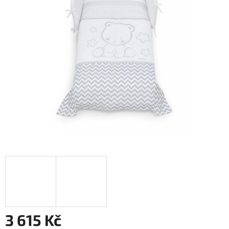
3 615 Kč