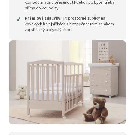
komodu snadno přesunout kdekoli po bytě, třeba
přímo do koupelny.
✔
Prémiové zásuvky:
Tři prostorné šuplíky na
kovových kolejničkách s bezpečnostním zámkem
zajistí tichý a plynulý chod.