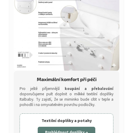
Maximální komfort při péči
Pro ještě příjemnější
koupání a přebalování
doporučujeme pult doplnit o měkké textilní doplňky
Italbaby. Ty zajistí, že se miminko bude cítit v teple a
pohodlí i na omyvatelném povrchu podložky.
Textilní doplňky a potahy
Prohlédnout doplňky →