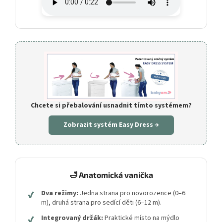
Chcete si přebalování usnadnit tímto systémem?
Zobrazit systém Easy Dress →
🛁 Anatomická vanička
✔
Dva režimy:
Jedna strana pro novorozence (0–6
m), druhá strana pro sedící děti (6–12 m).
✔
Integrovaný držák:
Praktické místo na mýdlo