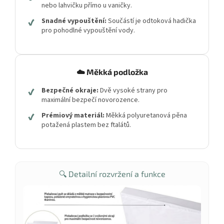
nebo lahvičku přímo u vaničky.
✔
Snadné vypouštění:
Součástí je odtoková hadička
pro pohodlné vypouštění vody.
☁️ Měkká podložka
✔
Bezpečné okraje:
Dvě vysoké strany pro
maximální bezpečí novorozence.
✔
Prémiový materiál:
Měkká polyuretanová pěna
potažená plastem bez ftalátů.
🔍 Detailní rozvržení a funkce