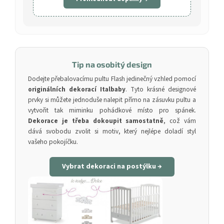
Tip na osobitý design
Dodejte přebalovacímu pultu Flash jedinečný vzhled pomocí
originálních dekorací Italbaby
. Tyto krásné designové
prvky si můžete jednoduše nalepit přímo na zásuvku pultu a
vytvořit tak miminku pohádkové místo pro spánek.
Dekorace je třeba dokoupit samostatně
, což vám
dává svobodu zvolit si motiv, který nejlépe doladí styl
vašeho pokojíčku.
Vybrat dekoraci na postýlku →