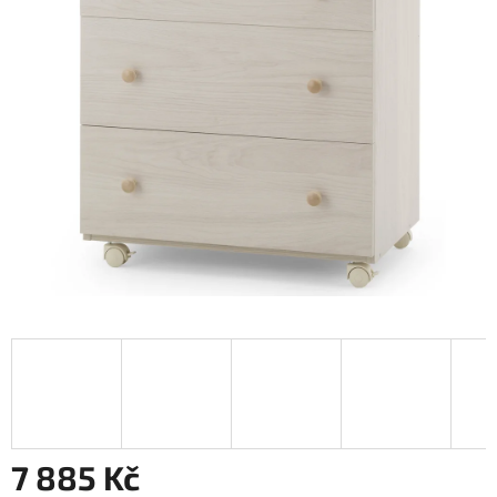
7 885 Kč