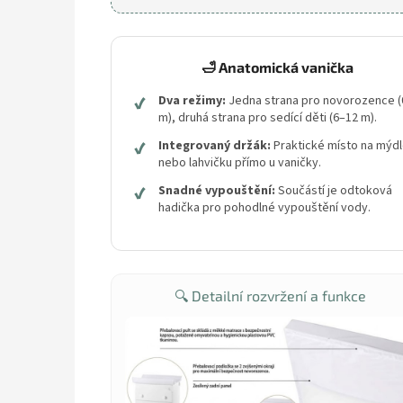
🛁 Anatomická vanička
✔
Dva režimy:
Jedna strana pro novorozence (
m), druhá strana pro sedící děti (6–12 m).
✔
Integrovaný držák:
Praktické místo na mýd
nebo lahvičku přímo u vaničky.
✔
Snadné vypouštění:
Součástí je odtoková
hadička pro pohodlné vypouštění vody.
🔍 Detailní rozvržení a funkce