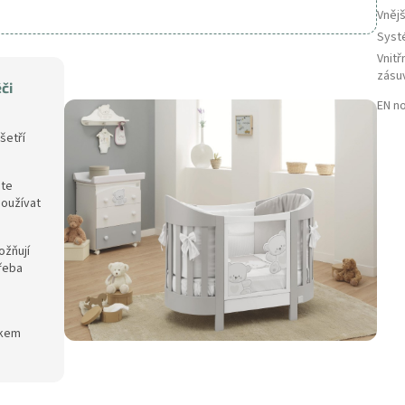
Vněj
Syst
Vnitř
zásu
či
EN n
šetří
ete
používat
ožňují
řeba
mkem