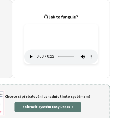
📺 Jak to funguje?
Chcete si přebalování usnadnit tímto systémem?
Zobrazit systém Easy Dress →