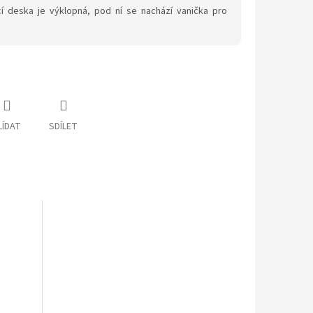
í deska je výklopná, pod ní se nachází vanička pro
LÍDAT
SDÍLET