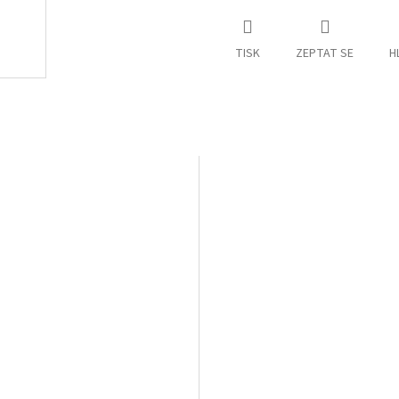
TISK
ZEPTAT SE
H