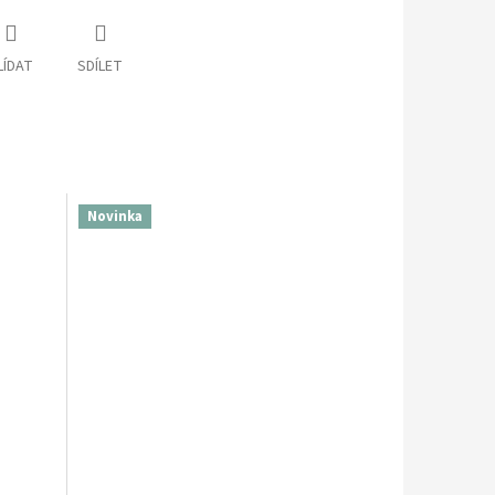
LÍDAT
SDÍLET
Novinka