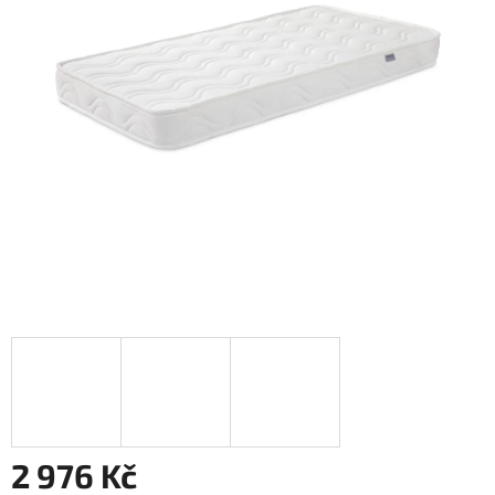
2 976 Kč