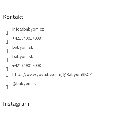
Kontakt
info
@
babyom.cz
+421949017008
babyom.sk
babyom.sk
+421949017008
https://www.youtube.com/@BabyomSKCZ
@babyomsk
Instagram