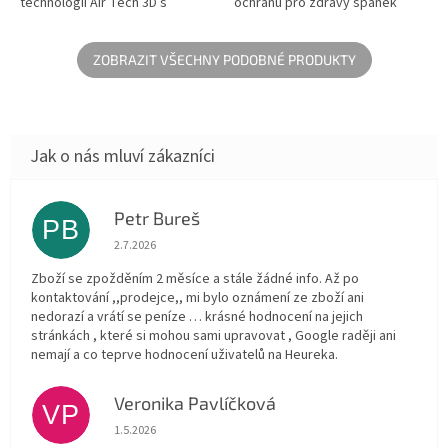
technologií Air Tech 3D s
ochranu pro zdravý spánek
voštinovou strukturou, která
vašeho miminka. Díky husté
uvnitř vytváří vzduchovou
vazbě tkaniny a patentované
mezeru a...
úpravě...
ZOBRAZIT VŠECHNY PODOBNÉ PRODUKTY
Petr Bureš
PB
Hodnocení obchodu je 1 z 5 hvězdiček.
2.7.2026
Zboží se zpožděním 2 měsíce a stále žádné info. Až po
kontaktování ,,prodejce,, mi bylo oznámení ze zboží ani
nedorazí a vrátí se peníze … krásné hodnocení na jejich
stránkách , které si mohou sami upravovat , Google raději ani
nemají a co teprve hodnocení uživatelů na Heureka.
Veronika Pavlíčková
VP
Hodnocení obchodu je 5 z 5 hvězdiček.
1.5.2026