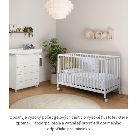
Obsahuje vysoký počet gelových částic o vysoké hustotě, které
zpomalují absorpci tepla a vytvářejí prostředí optimálního
odpočinku pro miminko