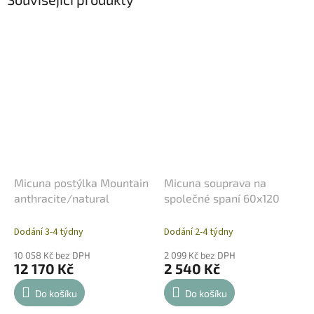
Micuna postýlka Mountain
Micuna souprava na
anthracite/natural
společné spaní 60x120
Dodání 3-4 týdny
Dodání 2-4 týdny
10 058 Kč bez DPH
2 099 Kč bez DPH
12 170 Kč
2 540 Kč
Do košíku
Do košíku