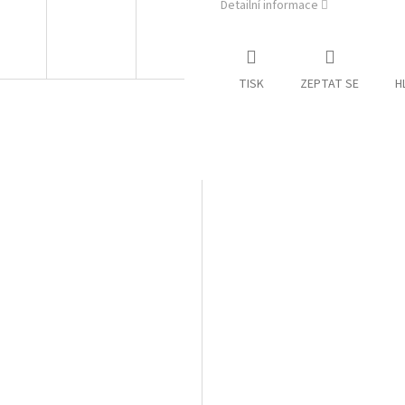
Detailní informace
TISK
ZEPTAT SE
H