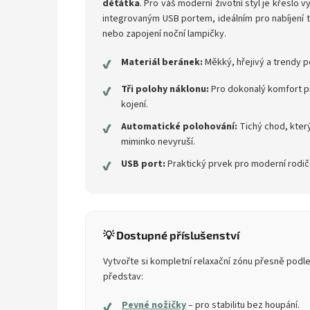
děťátka
. Pro váš moderní životní styl je křeslo 
integrovaným USB portem, ideálním pro nabíjení 
nebo zapojení noční lampičky.
✔
Materiál beránek:
Měkký, hřejivý a trendy p
✔
Tři polohy náklonu:
Pro dokonalý komfort p
kojení.
✔
Automatické polohování:
Tichý chod, kter
miminko nevyruší.
✔
USB port:
Praktický prvek pro moderní rodič
💡 Dostupné příslušenství
Vytvořte si kompletní relaxační zónu přesně podle
představ:
✔
Pevné nožičky
– pro stabilitu bez houpání.