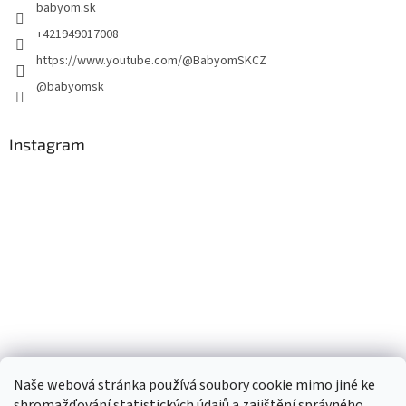
babyom.sk
+421949017008
https://www.youtube.com/@BabyomSKCZ
@babyomsk
Instagram
Naše webová stránka používá soubory cookie mimo jiné ke
shromažďování statistických údajů a zajištění správného