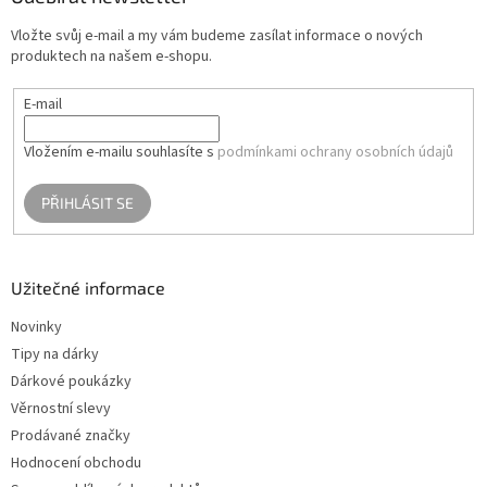
t
Vložte svůj e-mail a my vám budeme zasílat informace o nových
í
produktech na našem e-shopu.
E-mail
Vložením e-mailu souhlasíte s
podmínkami ochrany osobních údajů
PŘIHLÁSIT SE
Užitečné informace
Novinky
Tipy na dárky
Dárkové poukázky
Věrnostní slevy
Prodávané značky
Hodnocení obchodu