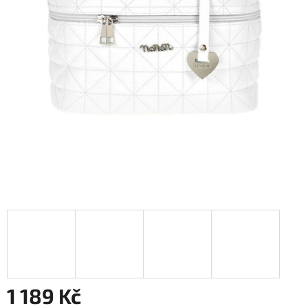
1 189 Kč