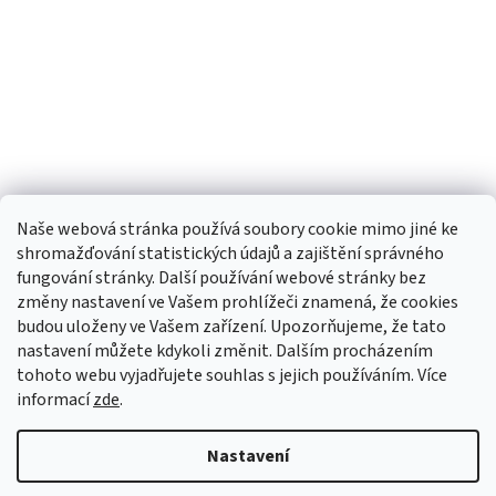
Naše webová stránka používá soubory cookie mimo jiné ke
shromažďování statistických údajů a zajištění správného
fungování stránky. Další používání webové stránky bez
změny nastavení ve Vašem prohlížeči znamená, že cookies
budou uloženy ve Vašem zařízení. Upozorňujeme, že tato
TIk Tok
Instagram
Facebook
nastavení můžete kdykoli změnit. Dalším procházením
tohoto webu vyjadřujete souhlas s jejich používáním. Více
informací
zde
.
Vytvořil Shoptet
Nastavení