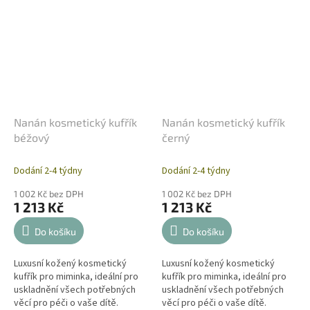
Nanán kosmetický kufřík
Nanán kosmetický kufřík
béžový
černý
Dodání 2-4 týdny
Dodání 2-4 týdny
1 002 Kč bez DPH
1 002 Kč bez DPH
1 213 Kč
1 213 Kč
Do košíku
Do košíku
Luxusní kožený kosmetický
Luxusní kožený kosmetický
kufřík pro miminka, ideální pro
kufřík pro miminka, ideální pro
uskladnění všech potřebných
uskladnění všech potřebných
věcí pro péči o vaše dítě.
věcí pro péči o vaše dítě.