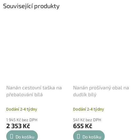
Související produkty
Nanán cestovní taška na
Nanán prošívaný obal na
přebalování bílá
dudlík bílý
Dodání 2-4 týdny
Dodání 2-4 týdny
1 945 Kč bez DPH
541 Kč bez DPH
2 353 Kč
655 Kč
Do košíku
Do košíku