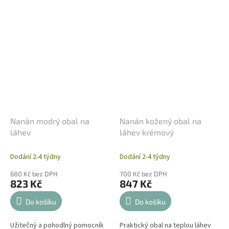
Nanán modrý obal na
Nanán kožený obal na
láhev
láhev krémový
Dodání 2-4 týdny
Dodání 2-4 týdny
680 Kč bez DPH
700 Kč bez DPH
823 Kč
847 Kč
Do košíku
Do košíku
Užitečný a pohodlný pomocník
Praktický obal na teplou láhev