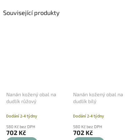
Související produkty
Nanán kožený obal na
Nanán kožený obal na
dudlík růžový
dudlík bílý
Dodání 2-4 týdny
Dodání 2-4 týdny
580 Kč bez DPH
580 Kč bez DPH
702 Kč
702 Kč