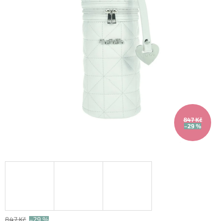
847 Kč
–29 %
847 Kč
–29 %