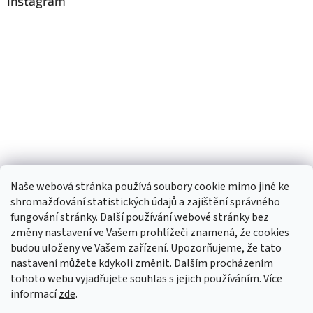
Instagram
Naše webová stránka používá soubory cookie mimo jiné ke
shromažďování statistických údajů a zajištění správného
fungování stránky. Další používání webové stránky bez
změny nastavení ve Vašem prohlížeči znamená, že cookies
budou uloženy ve Vašem zařízení. Upozorňujeme, že tato
TIk Tok
Instagram
Facebook
nastavení můžete kdykoli změnit. Dalším procházením
tohoto webu vyjadřujete souhlas s jejich používáním. Více
informací
zde
.